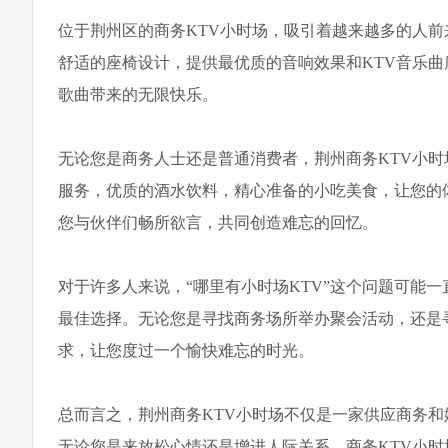
位于荆州区的商务KTV小时场，吸引着越来越多的人
舒适的座椅设计，提供最优质的音响效果和KTV音乐
歌曲带来的无限快乐。
无论您是商务人士还是普通消费者，荆州商务KTV小
服务，优质的酒水饮料，精心准备的小吃美食，让您的
您与伙伴们畅所欲言，共同创造难忘的回忆。
对于许多人来说，“哪里有小时场KTV”这个问题可能
最佳选择。无论您是寻找商务场所举办聚会活动，还是
求，让您度过一个愉快难忘的时光。
总而言之，荆州商务KTV小时场不仅是一家供应商务
无论您是来放松心情还是增进人际关系，商务KTV小