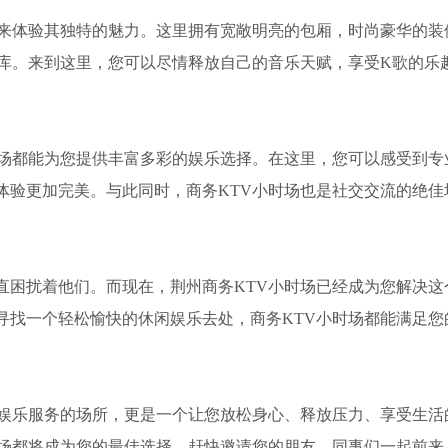
前来体验其独特的魅力。这里拥有宽敞明亮的包厢，时尚豪华的装
曲库。来到这里，您可以尽情释放自己的音乐天赋，享受K歌的乐
时场都能为您提供丰富多彩的娱乐选择。在这里，您可以感受到专
体验更加完美。与此同时，商务KTV小时场也是社交交流的绝佳
一直困扰着他们。而现在，荆州商务KTV小时场已经成为您解决这
寻找一个轻松愉快的休闲娱乐去处，商务KTV小时场都能满足您
和娱乐服务的场所，更是一个让您放松身心、释放压力、享受生活
时场都将成为您的最佳选择。赶快邀请您的朋友、同事们一起前来