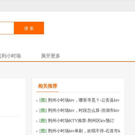
监利小时场
展开更多
相关推荐
[图]
荆州小时场ktv，哪里寻觅？-公安县ktv
预订
[图]
荆州小时场ktv，时段怎么算-洪湖市ktv
预订
[图]
荆州小时场KTV推荐-荆州区ktv预订
[图]
荆州小时场ktv单刷，欢唱不停-石首市k