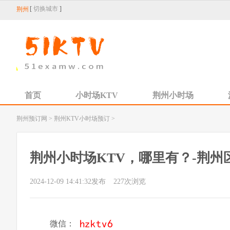
[
切换城市
]
荆州
首页
小时场KTV
荆州小时场
荆州预订网
>
荆州KTV小时场预订
>
荆州小时场KTV，哪里有？-荆州区
2024-12-09 14:41:32发布
227
次浏览
微信：