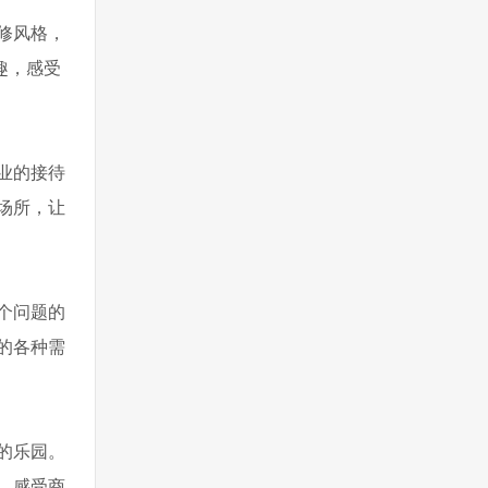
修风格，
趣，感受
业的接待
场所，让
个问题的
的各种需
的乐园。
，感受商