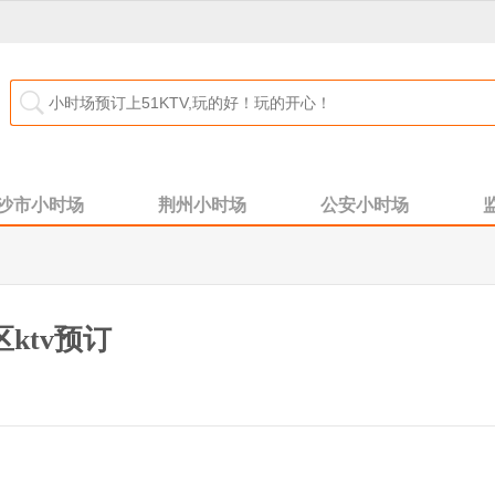
沙市小时场
荆州小时场
公安小时场
ktv预订