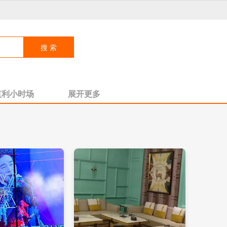
监利小时场
展开更多