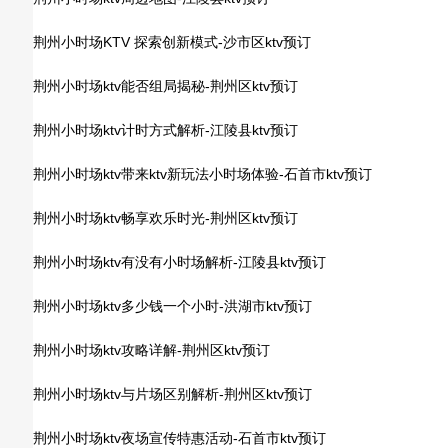
荆州小时场KTV 探索创新模式-沙市区ktv预订
荆州小时场ktv能否组局揭秘-荆州区ktv预订
荆州小时场ktv计时方式解析-江陵县ktv预订
荆州小时场ktv带来ktv新玩法小时场体验-石首市ktv预订
荆州小时场ktv畅享欢乐时光-荆州区ktv预订
荆州小时场ktv有没有小时场解析-江陵县ktv预订
荆州小时场ktv多少钱一个小时-洪湖市ktv预订
荆州小时场ktv攻略详解-荆州区ktv预订
荆州小时场ktv与片场区别解析-荆州区ktv预订
荆州小时场ktv夜场宣传特惠活动-石首市ktv预订