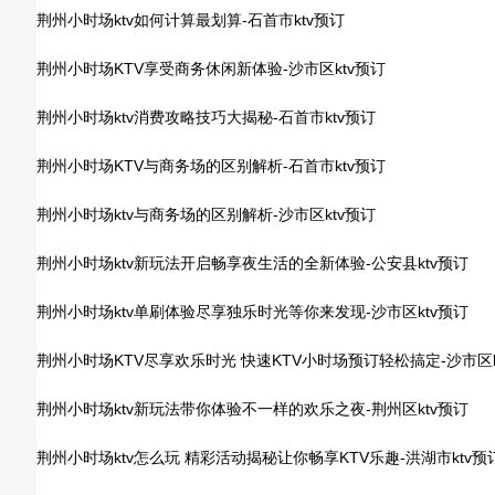
荆州小时场ktv如何计算最划算-石首市ktv预订
荆州小时场KTV享受商务休闲新体验-沙市区ktv预订
荆州小时场ktv消费攻略技巧大揭秘-石首市ktv预订
荆州小时场KTV与商务场的区别解析-石首市ktv预订
荆州小时场ktv与商务场的区别解析-沙市区ktv预订
荆州小时场ktv新玩法开启畅享夜生活的全新体验-公安县ktv预订
荆州小时场ktv单刷体验尽享独乐时光等你来发现-沙市区ktv预订
荆州小时场KTV尽享欢乐时光 快速KTV小时场预订轻松搞定-沙市区k
荆州小时场ktv新玩法带你体验不一样的欢乐之夜-荆州区ktv预订
荆州小时场ktv怎么玩 精彩活动揭秘让你畅享KTV乐趣-洪湖市ktv预