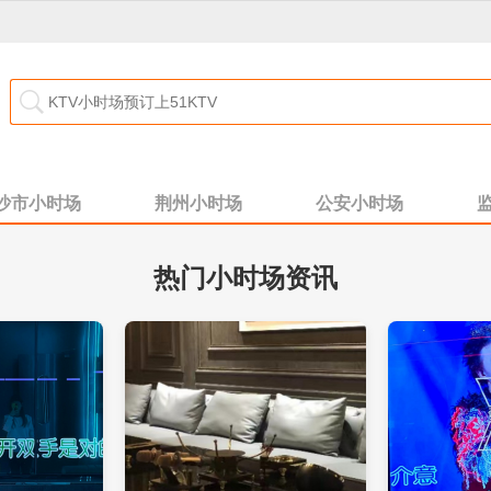
沙市小时场
荆州小时场
公安小时场
热门小时场资讯