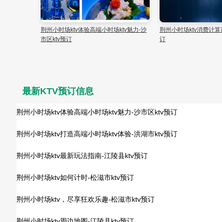
v能否组局解析-公安县ktv预
荆州小时场ktv最新玩法指南-江陵县ktv预
荆州小时
订
最新KTV预订信息
荆州小时场ktv体验高端小时场ktv魅力-沙市区ktv预订
荆州小时场ktv打造高端小时场ktv体验-洪湖市ktv预订
荆州小时场ktv最新玩法指南-江陵县ktv预订
荆州小时场ktv如何计时-松滋市ktv预订
荆州小时场ktv，尽享狂欢乐趣-松滋市ktv预订
荆州小时场ktv周边地图-江陵县ktv预订