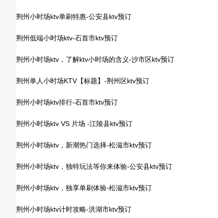
荆州小时场ktv单刷特惠-公安县ktv预订
荆州低端小时场ktv-石首市ktv预订
荆州小时场ktv，了解ktv小时场的含义-沙市区ktv预订
荆州单人小时场KTV【标题】-荆州区ktv预订
荆州小时场ktv排行-石首市ktv预订
荆州小时场ktv VS 片场 -江陵县ktv预订
荆州小时场ktv，新潮热门选择-松滋市ktv预订
荆州小时场ktv，独特玩法等你来体验-公安县ktv预订
荆州小时场ktv，独享单刷体验-松滋市ktv预订
荆州小时场ktv计时攻略-洪湖市ktv预订