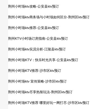
荆州小时场ktv攻略-公安县ktv预订
荆州小时场ktv商务场与小时场如何区分-荆州区ktv预订
荆州小时场ktv推荐-公安县ktv预订
荆州KTV小时场订房指南-公安县ktv预订
荆州小时场ktv实况分析-江陵县ktv预订
荆州小时场KTV：快乐时光共享-公安县ktv预订
荆州小时场KTV推荐-沙市区ktv预订
荆州小时场ktv 宣传策略-沙市区ktv预订
荆州小时场ktv尽享热辣玩法-荆州区ktv预订
荆州小时场KTV推荐 哪里好玩一网打尽-沙市区ktv预订