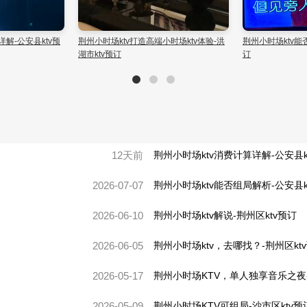
场ktv解说-荆州区ktv预订
荆州小时场ktv如何计时-松滋市ktv预订
荆
12天前
荆州小时场ktv消费计算详解-公安县k
2026-07-07
荆州小时场ktv能否组局解析-公安县k
2026-06-10
荆州小时场ktv解说-荆州区ktv预订
2026-06-05
荆州小时场ktv，去哪找？-荆州区kt
2026-05-17
荆州小时场KTV，单人独享音乐之夜-
2026-05-09
荆州小时场KTV可组局-沙市区ktv预