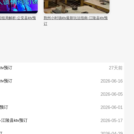
州小时场ktv，去哪找？-荆州区ktv预订
荆州小时场ktv，尽享狂欢乐趣-松滋市ktv
预订
tv预订
27天前
tv预订
2026-06-16
2026-06-05
v预订
2026-06-01
江陵县ktv预订
2026-05-17
订
2026-04-29