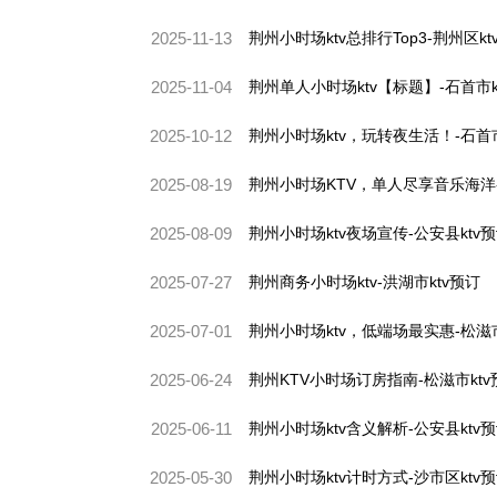
2025-11-13
荆州小时场ktv总排行Top3-荆州区kt
2025-11-04
荆州单人小时场ktv【标题】-石首市k
2025-10-12
荆州小时场ktv，玩转夜生活！-石首市
2025-08-19
荆州小时场KTV，单人尽享音乐海洋-
2025-08-09
荆州小时场ktv夜场宣传-公安县ktv
2025-07-27
荆州商务小时场ktv-洪湖市ktv预订
2025-07-01
荆州小时场ktv，低端场最实惠-松滋市
2025-06-24
荆州KTV小时场订房指南-松滋市ktv
2025-06-11
荆州小时场ktv含义解析-公安县ktv
2025-05-30
荆州小时场ktv计时方式-沙市区ktv