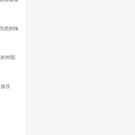
为您的味
典的对唱
释放压