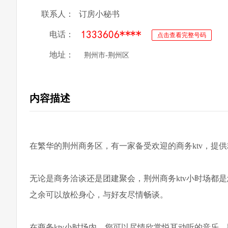
联系人：
订房小秘书
电话：
点击查看完整号码
地址：
荆州市-荆州区
内容描述
在繁华的荆州商务区，有一家备受欢迎的商务ktv，提
无论是商务洽谈还是团建聚会，荆州商务ktv小时场都
之余可以放松身心，与好友尽情畅谈。
在商务ktv小时场内，您可以尽情欣赏悦耳动听的音乐