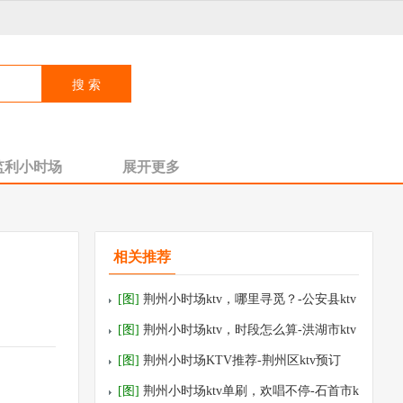
监利小时场
展开更多
相关推荐
[图]
荆州小时场ktv，哪里寻觅？-公安县ktv
预订
[图]
荆州小时场ktv，时段怎么算-洪湖市ktv
预订
[图]
荆州小时场KTV推荐-荆州区ktv预订
[图]
荆州小时场ktv单刷，欢唱不停-石首市k