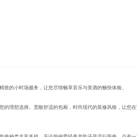
供精致的小时场服务，让您尽情畅享音乐与美酒的畅快体验。
是您的理想选择。宽敞舒适的包厢，时尚现代的装修风格，让您在
，歌曲种类丰富多样，无论您偏爱经典老歌还是流行新曲，总有一