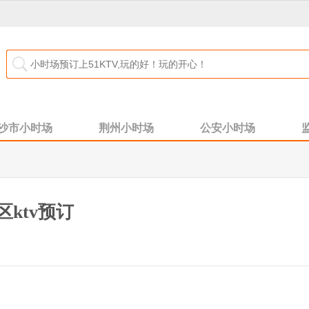
沙市小时场
荆州小时场
公安小时场
ktv预订