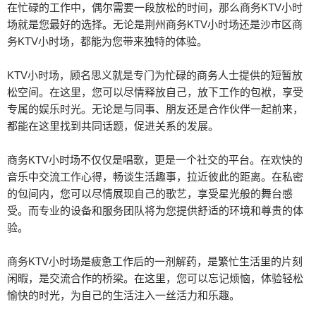
在忙碌的工作中，偶尔需要一段放松的时间，那么商务KTV小时
场就是您最好的选择。无论是荆州商务KTV小时场还是沙市区商
务KTV小时场，都能为您带来独特的体验。
KTV小时场，顾名思义就是专门为忙碌的商务人士提供的短暂放
松空间。在这里，您可以尽情释放自己，放下工作的包袱，享受
专属的娱乐时光。无论是与同事、朋友还是合作伙伴一起前来，
都能在这里找到共同话题，促进关系的发展。
商务KTV小时场不仅仅是唱歌，更是一个社交的平台。在欢快的
音乐中交流工作心得，畅谈生活趣事，拉近彼此的距离。在私密
的包间内，您可以尽情展现自己的歌艺，享受星光般的舞台感
受。而专业的设备和服务团队将为您提供舒适的环境和尊贵的体
验。
商务KTV小时场是疲惫工作后的一剂解药，是繁忙生活里的片刻
闲暇，是交流合作的桥梁。在这里，您可以忘记烦恼，体验轻松
愉快的时光，为自己的生活注入一丝活力和乐趣。