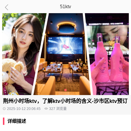
51ktv
荆州小时场ktv，了解ktv小时场的含义-沙市区ktv预订
2025-10-12 20:06:45
327
浏览量
详细描述