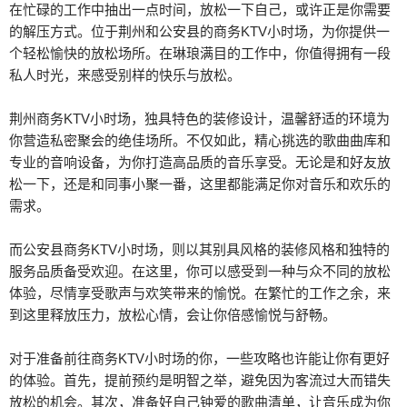
在忙碌的工作中抽出一点时间，放松一下自己，或许正是你需要
的解压方式。位于荆州和公安县的商务KTV小时场，为你提供一
个轻松愉快的放松场所。在琳琅满目的工作中，你值得拥有一段
私人时光，来感受别样的快乐与放松。
荆州商务KTV小时场，独具特色的装修设计，温馨舒适的环境为
你营造私密聚会的绝佳场所。不仅如此，精心挑选的歌曲曲库和
专业的音响设备，为你打造高品质的音乐享受。无论是和好友放
松一下，还是和同事小聚一番，这里都能满足你对音乐和欢乐的
需求。
而公安县商务KTV小时场，则以其别具风格的装修风格和独特的
服务品质备受欢迎。在这里，你可以感受到一种与众不同的放松
体验，尽情享受歌声与欢笑带来的愉悦。在繁忙的工作之余，来
到这里释放压力，放松心情，会让你倍感愉悦与舒畅。
对于准备前往商务KTV小时场的你，一些攻略也许能让你有更好
的体验。首先，提前预约是明智之举，避免因为客流过大而错失
放松的机会。其次，准备好自己钟爱的歌曲清单，让音乐成为你