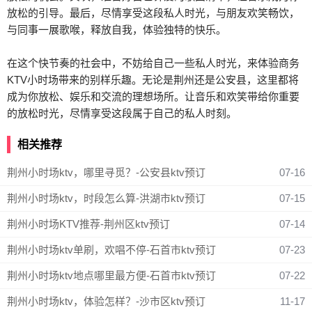
放松的引导。最后，尽情享受这段私人时光，与朋友欢笑畅饮，
与同事一展歌喉，释放自我，体验独特的快乐。
在这个快节奏的社会中，不妨给自己一些私人时光，来体验商务
KTV小时场带来的别样乐趣。无论是荆州还是公安县，这里都将
成为你放松、娱乐和交流的理想场所。让音乐和欢笑带给你重要
的放松时光，尽情享受这段属于自己的私人时刻。
相关推荐
荆州小时场ktv，哪里寻觅？-公安县ktv预订
07-16
荆州小时场ktv，时段怎么算-洪湖市ktv预订
07-15
荆州小时场KTV推荐-荆州区ktv预订
07-14
荆州小时场ktv单刷，欢唱不停-石首市ktv预订
07-23
荆州小时场ktv地点哪里最方便-石首市ktv预订
07-22
荆州小时场ktv，体验怎样？-沙市区ktv预订
11-17