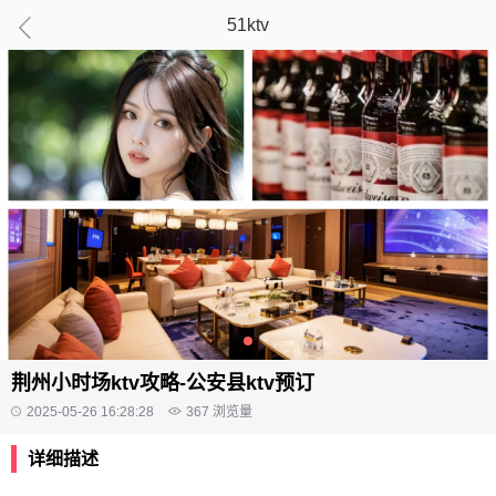
51ktv
荆州小时场ktv攻略-公安县ktv预订
2025-05-26 16:28:28
367
浏览量
详细描述