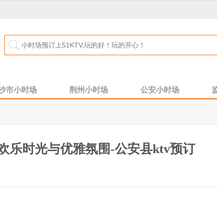
沙市小时场
荆州小时场
公安小时场
享欢乐时光与优雅氛围-公安县ktv预订