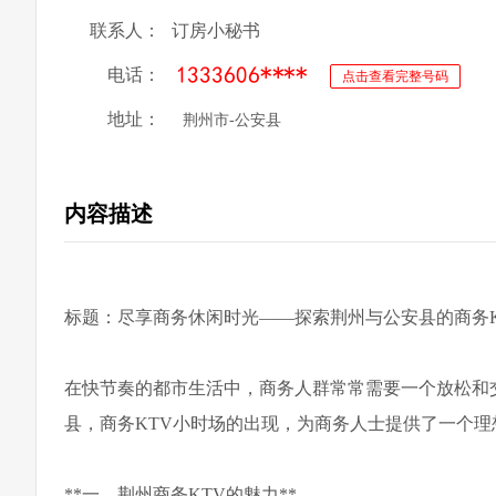
联系人：
订房小秘书
电话：
点击查看完整号码
地址：
荆州市-公安县
内容描述
标题：尽享商务休闲时光——探索荆州与公安县的商务K
在快节奏的都市生活中，商务人群常常需要一个放松和
县，商务KTV小时场的出现，为商务人士提供了一个
**一、荆州商务KTV的魅力**