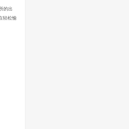
所的出
在轻松愉