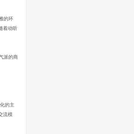
雅的环
随着动听
气派的商
样化的主
交流模