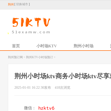
[
切换城市
]
荆州
首页
小时场KTV
荆州小时场
荆州预订网
>
荆州KTV小时场预订
>
荆州小时场ktv商务小时场ktv尽
2025-01-01 16:22:30发布
418
次浏览
微信：