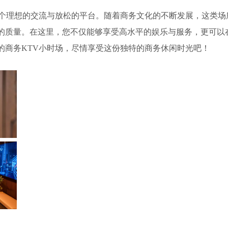
一个理想的交流与放松的平台。随着商务文化的不断发展，这类场
的质量。在这里，您不仅能够享受高水平的娱乐与服务，更可以
的商务KTV小时场，尽情享受这份独特的商务休闲时光吧！