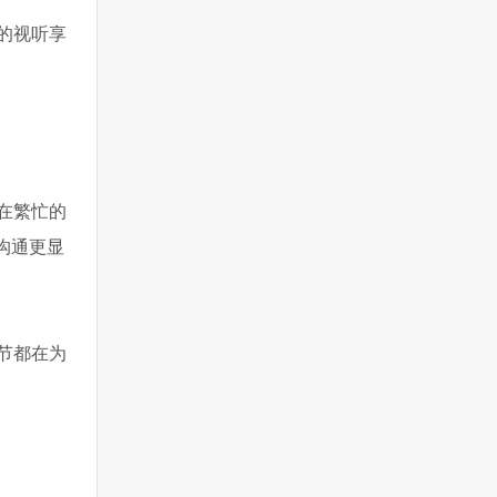
的视听享
在繁忙的
沟通更显
节都在为