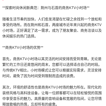
**探索时尚休闲新典范：荆州与石首的商务KTV小时场**
随着生活节奏的加快，人们愈发渴望在忙碌之余找到一个放松和
享受的场所。而在荆州和石首，两座城市近年来兴起的商务KTV
小时场，正好满足了这一需求，成为了朋友聚会、商务洽谈以及
休闲娱乐的热门选择。
**商务KTV小时场的优势**
首先，商务KTV小时场以其灵活的时间安排而受到青睐。无论是
繁忙的工作日还是悠闲的周末，您都可以选择适合自己的时段。
与传统KTV相比，小时场模式让您可以根据实际需求，灵活安排
时间，避免了因为时间受到限制而造成的浪费。
其次，环境的舒适性也是商务KTV小时场的魅力所在。现代化的
装修风格与高科技设备，让每一位顾客都可以在轻松愉悦的氛围
中享受音乐的魅力。高质量的音响设备和宽敞的包间，让您尽情
释放歌唱的热情，忘却所有的疲惫。