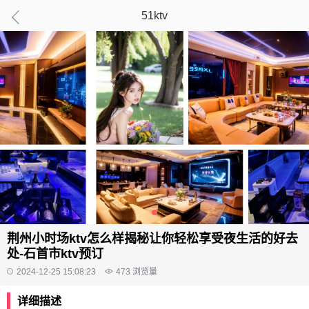
51ktv
荆州小时场ktv怎么样揭秘让你轻松享受夜生活的好去
处-石首市ktv预订
2024-12-25 15:08:23
473
浏览量
详细描述