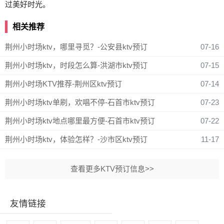
过美好时光。
相关推荐
荆州小时场ktv，哪里寻觅？-公安县ktv预订
07-16
荆州小时场ktv，时段怎么算-洪湖市ktv预订
07-15
荆州小时场KTV推荐-荆州区ktv预订
07-14
荆州小时场ktv单刷，欢唱不停-石首市ktv预订
07-23
荆州小时场ktv地点哪里最方便-石首市ktv预订
07-22
荆州小时场ktv，体验怎样？-沙市区ktv预订
11-17
查看更多KTV预订信息>>
友情链接