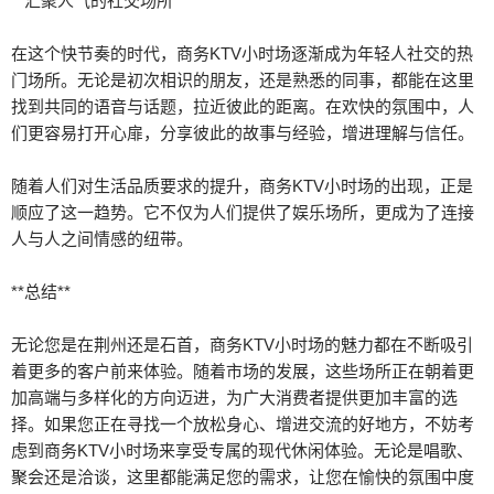
**汇聚人气的社交场所**
在这个快节奏的时代，商务KTV小时场逐渐成为年轻人社交的热
门场所。无论是初次相识的朋友，还是熟悉的同事，都能在这里
找到共同的语音与话题，拉近彼此的距离。在欢快的氛围中，人
们更容易打开心扉，分享彼此的故事与经验，增进理解与信任。
随着人们对生活品质要求的提升，商务KTV小时场的出现，正是
顺应了这一趋势。它不仅为人们提供了娱乐场所，更成为了连接
人与人之间情感的纽带。
**总结**
无论您是在荆州还是石首，商务KTV小时场的魅力都在不断吸引
着更多的客户前来体验。随着市场的发展，这些场所正在朝着更
加高端与多样化的方向迈进，为广大消费者提供更加丰富的选
择。如果您正在寻找一个放松身心、增进交流的好地方，不妨考
虑到商务KTV小时场来享受专属的现代休闲体验。无论是唱歌、
聚会还是洽谈，这里都能满足您的需求，让您在愉快的氛围中度