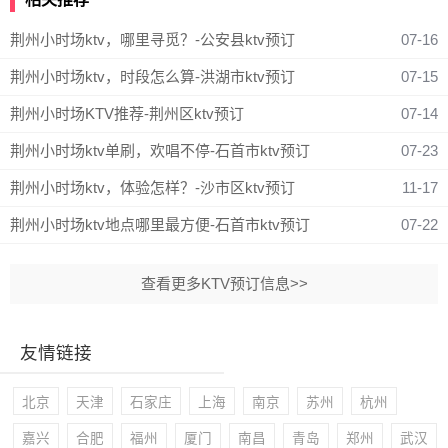
荆州小时场ktv，哪里寻觅？-公安县ktv预订
07-16
荆州小时场ktv，时段怎么算-洪湖市ktv预订
07-15
荆州小时场KTV推荐-荆州区ktv预订
07-14
荆州小时场ktv单刷，欢唱不停-石首市ktv预订
07-23
荆州小时场ktv，体验怎样？-沙市区ktv预订
11-17
荆州小时场ktv地点哪里最方便-石首市ktv预订
07-22
查看更多KTV预订信息>>
友情链接
北京
天津
石家庄
上海
南京
苏州
杭州
嘉兴
合肥
福州
厦门
南昌
青岛
郑州
武汉