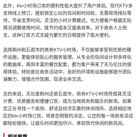
此外，ktv小时场订房的便利性极大提升了用户体验。现代KTV多
支持线上预订，提前锁定心仪的包间和时间段，无需现场排队等
待，节省宝贵时间。灵活的小时计费模式，也方便客户根据实际
情况调整使用时间，既节约成本又提高效率。对于商务人士而
言，这种订房方式无疑为繁忙的日程提供了极大便利。
选择荆州和石首市的商务KTV小时场，不仅能够享受到优质的硬
件设施，更能体验贴心的服务管理。从专业的包间设计到多样化
的歌曲库，再到丰富的餐饮配套，都为客户带来了无与伦比的使
用体验。特别是在商务活动中，良好的环境和设施能够提升团队
凝聚力，增强合作氛围，促进业务交流。
总的来说，无论是荆州还是石首市，商务KTV小时场凭借其灵活
计费、优质服务和便捷订房，成为当地商务和娱乐的新宠。如果
您正在寻找一个高效、舒适且经济实惠的休闲场所，选择相应地
区的ktv小时场订房，将是您明智的决定。让您的每一场商务活动
都轻松愉快，让娱乐时间更加尽兴，体验现代休闲的新风尚。
相关推荐