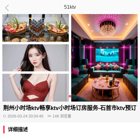
51ktv
荆州小时场ktv畅享ktv小时场订房服务-石首市ktv预订
2026-03-24 20:04:40
146
浏览量
详细描述