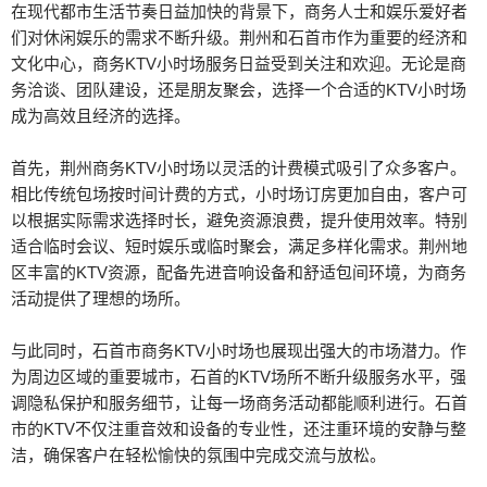
在现代都市生活节奏日益加快的背景下，商务人士和娱乐爱好者
们对休闲娱乐的需求不断升级。荆州和石首市作为重要的经济和
文化中心，商务KTV小时场服务日益受到关注和欢迎。无论是商
务洽谈、团队建设，还是朋友聚会，选择一个合适的KTV小时场
成为高效且经济的选择。
首先，荆州商务KTV小时场以灵活的计费模式吸引了众多客户。
相比传统包场按时间计费的方式，小时场订房更加自由，客户可
以根据实际需求选择时长，避免资源浪费，提升使用效率。特别
适合临时会议、短时娱乐或临时聚会，满足多样化需求。荆州地
区丰富的KTV资源，配备先进音响设备和舒适包间环境，为商务
活动提供了理想的场所。
与此同时，石首市商务KTV小时场也展现出强大的市场潜力。作
为周边区域的重要城市，石首的KTV场所不断升级服务水平，强
调隐私保护和服务细节，让每一场商务活动都能顺利进行。石首
市的KTV不仅注重音效和设备的专业性，还注重环境的安静与整
洁，确保客户在轻松愉快的氛围中完成交流与放松。