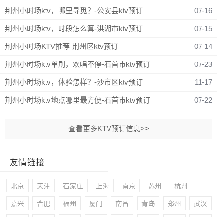
荆州小时场ktv，哪里寻觅？-公安县ktv预订
07-16
荆州小时场ktv，时段怎么算-洪湖市ktv预订
07-15
荆州小时场KTV推荐-荆州区ktv预订
07-14
荆州小时场ktv单刷，欢唱不停-石首市ktv预订
07-23
荆州小时场ktv，体验怎样？-沙市区ktv预订
11-17
荆州小时场ktv地点哪里最方便-石首市ktv预订
07-22
查看更多KTV预订信息>>
友情链接
北京
天津
石家庄
上海
南京
苏州
杭州
嘉兴
合肥
福州
厦门
南昌
青岛
郑州
武汉