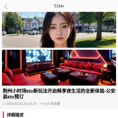
51ktv
荆州小时场ktv新玩法开启畅享夜生活的全新体验-公安
县ktv预订
2025-01-01 16:16:23
414
浏览量
详细描述