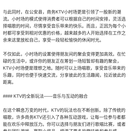
与此同时，在公安县，商务KTV小时场更是引领了一股新的潮
流。小时场的模式使得消费者可以根据自己的时间安排，灵活选
择唱歌的时间，尽情享受音乐带来的快乐。而且，正因为每个小
时都可享受到相对优惠的价格，越来越多的人开始选择在工作之
余来这里放松自己，享受一段轻松愉快的休闲时光。
不仅如此，小时场的设置使得朋友间的聚会变得更加高效。在忙
碌的生活中，或许你的朋友正在筹划一场短暂却有趣的聚会，
KTV小时场便是理想之地。随时可以上场唱歌，享受音乐带来的
乐趣，同时也便于快速交流，分享彼此的生活趣闻，拉近彼此的
距离。
#### KTV的全新玩法——音乐与互动的融合
在这个瞬息万变的时代，KTV的玩法也在不断创新。除了传统的
唱歌，许多商务KTV还引入了各种互动游戏，让每一位参与者都
能在欢乐中释放压力。你可以选择与朋友们进行歌唱比赛，或者