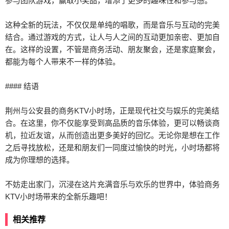
参与团队游戏，赢取小奖品，增添了更多的趣味性和参与感。
这种全新的玩法，不仅仅是单纯的唱歌，而是音乐与互动的完美
结合。通过游戏的方式，让人与人之间的互动更加亲密、更加自
在。这样的设置，不管是商务活动、朋友聚会，还是家庭聚会，
都能为每个人带来不一样的体验。
#### 结语
荆州与公安县的商务KTV小时场，正是现代社交与娱乐的完美结
合。在这里，你不仅能享受到高品质的音乐体验，更可以畅谈商
机，拉近友谊，从而创造出更多美好的回忆。无论你是想在工作
之后寻找放松，还是和朋友们一同度过愉快的时光，小时场都将
成为你理想的选择。
不妨走出家门，沉浸在这片充满音乐与欢乐的世界中，体验商务
KTV小时场带来的全新乐趣吧！
相关推荐