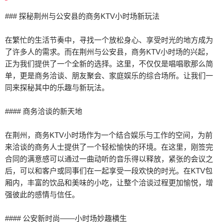
### 探秘荆州与公安县的商务KTV小时场新玩法
在繁忙的生活节奏中，寻找一个放松身心、享受时光的地方成为
了许多人的需求。而在荆州与公安县，商务KTV小时场的兴起，
正为我们提供了一个全新的选择。这里，不仅仅是唱唱歌那么简
单，更是商务洽谈、朋友聚会、家庭娱乐的综合场所。让我们一
同来探秘其中的乐趣与新玩法。
#### 商务洽谈的新天地
在荆州，商务KTV小时场作为一个结合娱乐与工作的空间，为前
来洽谈的商务人士提供了一个轻松愉快的环境。在这里，刚签完
合同的满意感可以通过一曲动听的音乐得以释放，紧张的会议之
后，可以和客户或同事们在一起享受一段欢快的时光。在KTV包
厢内，丰富的饮品和美味的小吃，让整个洽谈过程更加愉悦，增
强彼此的感情与信任。
#### 公安新时尚——小时场妙趣横生