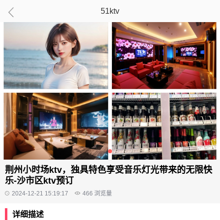
51ktv
荆州小时场ktv，独具特色享受音乐灯光带来的无限快
乐-沙市区ktv预订
2024-12-21 15:19:17
466
浏览量
详细描述