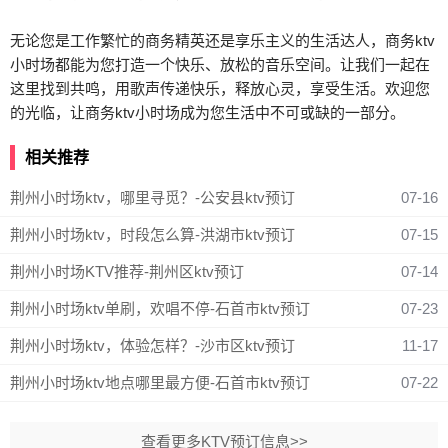
无论您是工作繁忙的商务精英还是享乐主义的生活达人，商务ktv
小时场都能为您打造一个快乐、放松的音乐空间。让我们一起在
这里找到共鸣，用歌声传递快乐，释放心灵，享受生活。欢迎您
的光临，让商务ktv小时场成为您生活中不可或缺的一部分。
相关推荐
荆州小时场ktv，哪里寻觅？-公安县ktv预订
07-16
荆州小时场ktv，时段怎么算-洪湖市ktv预订
07-15
荆州小时场KTV推荐-荆州区ktv预订
07-14
荆州小时场ktv单刷，欢唱不停-石首市ktv预订
07-23
荆州小时场ktv，体验怎样？-沙市区ktv预订
11-17
荆州小时场ktv地点哪里最方便-石首市ktv预订
07-22
查看更多KTV预订信息>>