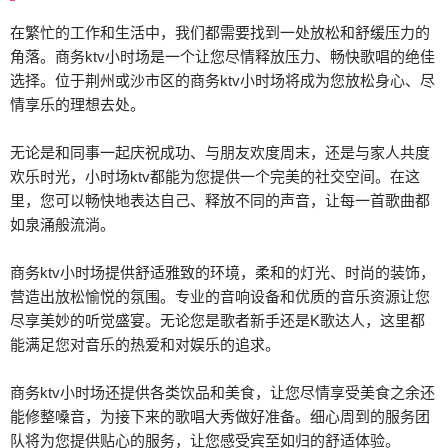
在繁忙的工作和生活中，我们都需要找到一处放松和舒缓压力的
角落。商务ktv小时场是一个让您尽情释放压力、畅快歌唱的绝佳
选择。位于荆州或沙市区的商务ktv小时场将成为您放松身心、尽
情享乐的理想去处。
无论是和同事一起庆祝成功、与朋友欢度周末，还是与家人共度
欢乐时光，小时场ktv都能为您提供一个完美的社交空间。在这
里，您可以畅快地表达自己、释放不同的声音，让每一首歌曲都
如泉涌般流淌。
商务ktv小时场提供舒适雅致的环境，柔和的灯光、时尚的装饰，
营造出放松愉悦的氛围。专业的音响设备和优质的音乐资源让您
尽享美妙的听觉盛宴。无论您是歌者新手还是K歌达人，这里都
能满足您对音乐的热爱和对娱乐的追求。
商务ktv小时场还提供各类饮品和美食，让您尽情享受美食之余还
能修整嗓音，为接下来的歌唱大秀做好准备。细心周到的服务团
队将为您提供贴心的服务，让您感受宾至如归的舒适体验。