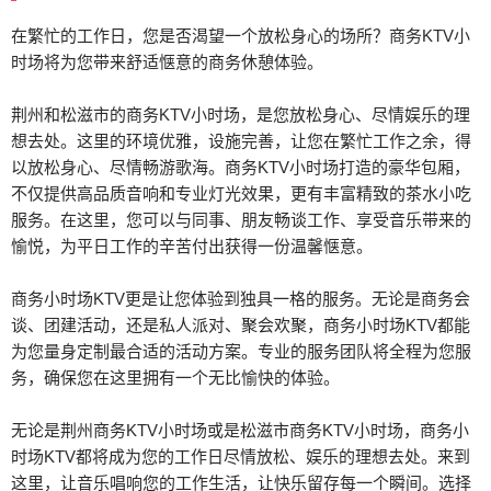
在繁忙的工作日，您是否渴望一个放松身心的场所？商务KTV小
时场将为您带来舒适惬意的商务休憩体验。
荆州和松滋市的商务KTV小时场，是您放松身心、尽情娱乐的理
想去处。这里的环境优雅，设施完善，让您在繁忙工作之余，得
以放松身心、尽情畅游歌海。商务KTV小时场打造的豪华包厢，
不仅提供高品质音响和专业灯光效果，更有丰富精致的茶水小吃
服务。在这里，您可以与同事、朋友畅谈工作、享受音乐带来的
愉悦，为平日工作的辛苦付出获得一份温馨惬意。
商务小时场KTV更是让您体验到独具一格的服务。无论是商务会
谈、团建活动，还是私人派对、聚会欢聚，商务小时场KTV都能
为您量身定制最合适的活动方案。专业的服务团队将全程为您服
务，确保您在这里拥有一个无比愉快的体验。
无论是荆州商务KTV小时场或是松滋市商务KTV小时场，商务小
时场KTV都将成为您的工作日尽情放松、娱乐的理想去处。来到
这里，让音乐唱响您的工作生活，让快乐留存每一个瞬间。选择