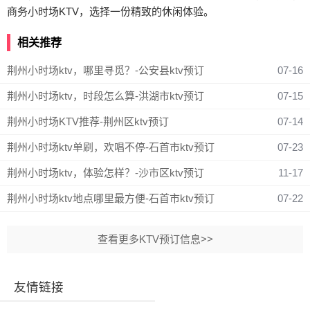
商务小时场KTV，选择一份精致的休闲体验。
相关推荐
荆州小时场ktv，哪里寻觅？-公安县ktv预订
07-16
荆州小时场ktv，时段怎么算-洪湖市ktv预订
07-15
荆州小时场KTV推荐-荆州区ktv预订
07-14
荆州小时场ktv单刷，欢唱不停-石首市ktv预订
07-23
荆州小时场ktv，体验怎样？-沙市区ktv预订
11-17
荆州小时场ktv地点哪里最方便-石首市ktv预订
07-22
查看更多KTV预订信息>>
友情链接