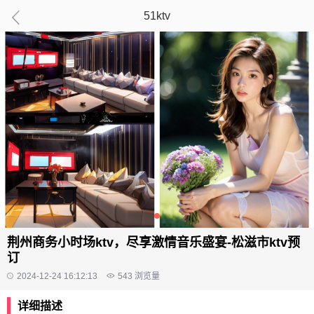
51ktv
荆州商务小时场ktv，尽享激情音乐盛宴-松滋市ktv预
订
2024-12-24 16:12:13
543
浏览量
详细描述